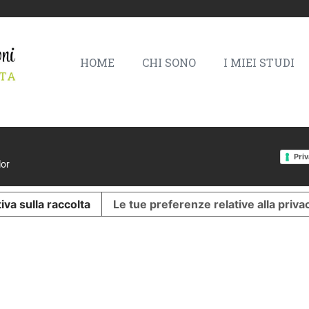
HOME
CHI SONO
I MIEI STUDI
Priv
lor
iva sulla raccolta
Le tue preferenze relative alla priva